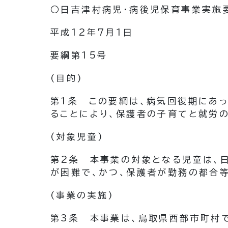
○日吉津村病児・病後児保育事業実施
平成12年7月1日
要綱第15号
(目的)
第1条
この要綱は、病気回復期にあ
ることにより、保護者の子育てと就労
(対象児童)
第2条
本事業の対象となる児童は、
が困難で、かつ、保護者が勤務の都合
(事業の実施)
第3条
本事業は、鳥取県西部市町村