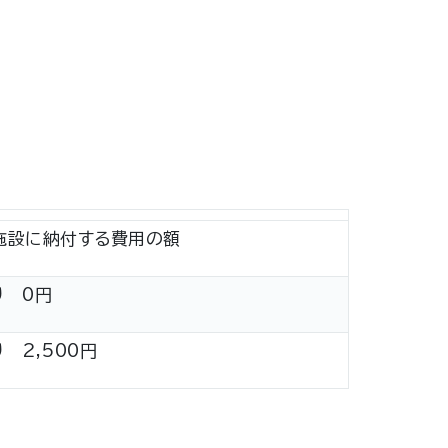
施設に納付する費用の額
り 0円
 2,500円