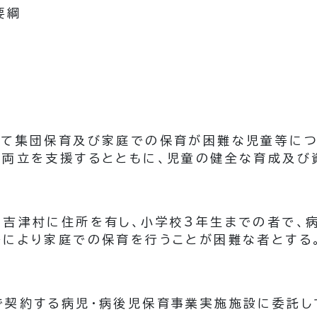
要綱
って集団保育及び家庭での保育が困難な児童等につ
の両立を支援するとともに、児童の健全な育成及び
日吉津村に住所を有し、小学校3年生までの者で、
等により家庭での保育を行うことが困難な者とする
で契約する病児・病後児保育事業実施施設に委託し