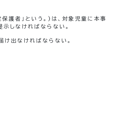
保護者」という。)
は、対象児童に本事
提示しなければならない。
届け出なければならない。