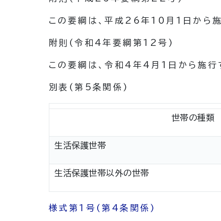
この要綱は、平成26年10月1日から
附
則
(令和4年
要綱第12号)
この要綱は、令和4年4月1日から施行
別表
(第5条関係)
世帯の種類
生活保護世帯
生活保護世帯以外の世帯
様式第1号
(第4条関係)