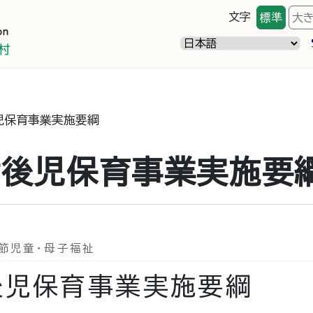
文字
標準
大
児保育事業実施要綱
病後児保育事業実施要
節児童・母子福祉
後児保育事業実施要綱