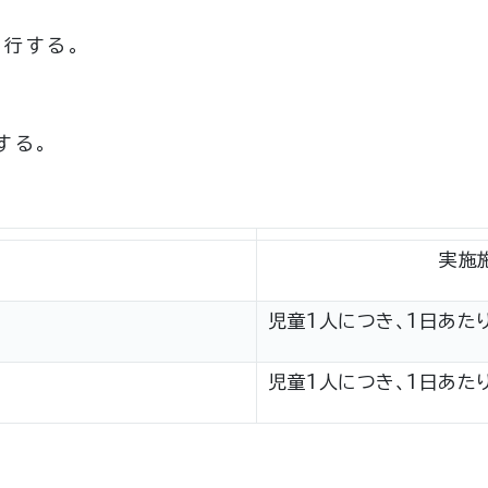
施行する。
する。
実施
児童1人につき、1日あた
児童1人につき、1日あたり