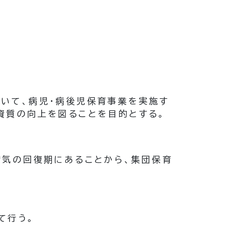
いて、病児・病後児保育事業を実施す
資質の向上を図ることを目的とする。
病気の回復期にあることから、集団保育
。
て行う。