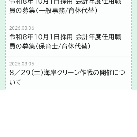
令和8年10月1日採用 会計年度任用職
員の募集(一般事務/育休代替)
2026.08.06
令和8年10月1日採用 会計年度任用職
員の募集（保育士/育休代替）
2026.08.05
８／２９（土）海岸クリーン作戦の開催につ
いて
2026.08.05
空き家所有者向けセミナーのご案内
2026.08.04
夏休み期間中に子宮頸がんワクチンを始