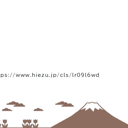
tps://www.hiezu.jp/cls/lr09l6wd