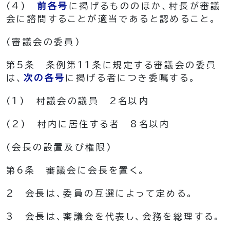
(4)
前各号
に掲げるもののほか、村長が審議
会に諮問することが適当であると認めること。
(審議会の委員)
第5条
条例第11条に規定する審議会の委員
は、
次の各号
に掲げる者につき委嘱する。
(1)
村議会の議員 2名以内
(2)
村内に居住する者 8名以内
(会長の設置及び権限)
第6条
審議会に会長を置く。
2
会長は、委員の互選によって定める。
3
会長は、審議会を代表し、会務を総理する。