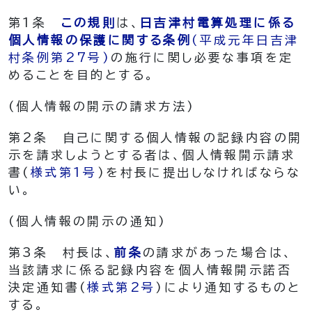
第1条
この規則
は、
日吉津村電算処理に係る
個人情報の保護に関する条例
(平成元年日吉津
村条例第27号)
の施行に関し必要な事項を定
めることを目的とする。
(個人情報の開示の請求方法)
第2条
自己に関する個人情報の記録内容の開
示を請求しようとする者は、個人情報開示請求
書
(
様式第1号
)
を村長に提出しなければならな
い。
(個人情報の開示の通知)
第3条
村長は、
前条
の請求があった場合は、
当該請求に係る記録内容を個人情報開示諾否
決定通知書
(
様式第2号
)
により通知するものと
する。