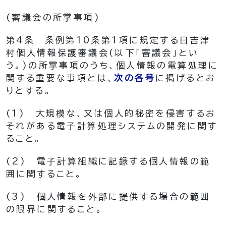
(審議会の所掌事項)
第4条
条例第10条第1項に規定する日吉津
村個人情報保護審議会
(以下「審議会」とい
う。)
の所掌事項のうち、個人情報の電算処理に
関する重要な事項とは、
次の各号
に掲げるとお
りとする。
(1)
大規模な、又は個人的秘密を侵害するお
それがある電子計算処理システムの開発に関す
ること。
(2)
電子計算組織に記録する個人情報の範
囲に関すること。
(3)
個人情報を外部に提供する場合の範囲
の限界に関すること。