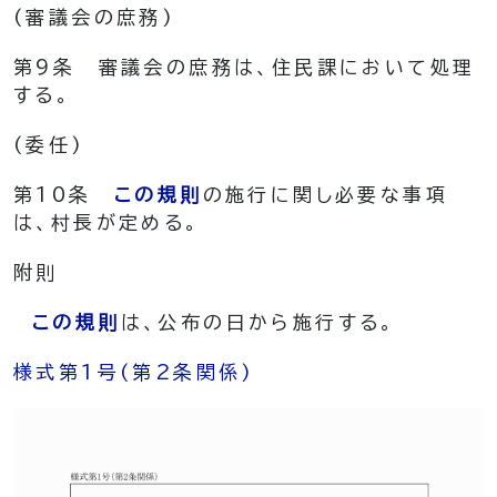
(審議会の庶務)
第9条
審議会の庶務は、住民課において処理
する。
(委任)
第10条
この規則
の施行に関し必要な事項
は、村長が定める。
附
則
この規則
は、公布の日から施行する。
様式第1号
(第2条関係)