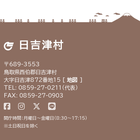
日吉津村
〒689-3553
鳥取県西伯郡日吉津村
大字日吉津872番地15 [
地図
]
TEL: 0859-27-0211（代表）
FAX: 0859-27-0903
開庁時間：月曜日～金曜日（8:30～17:15）
※土日祝日を除く