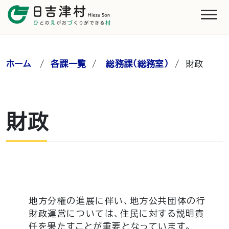
ホーム
/
各課一覧
/
総務課（総務室）
/
財政
財政
地方分権の進展に伴い、地方公共団体の行
財政運営については、住民に対する説明責
任を果たすことが重要となっています。