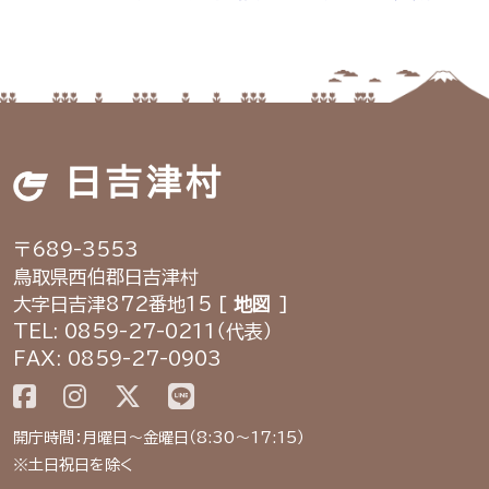
日吉津村
〒689-3553
鳥取県西伯郡日吉津村
大字日吉津872番地15 [
地図
]
TEL: 0859-27-0211（代表）
FAX: 0859-27-0903
開庁時間：月曜日～金曜日（8:30～17:15）
※土日祝日を除く