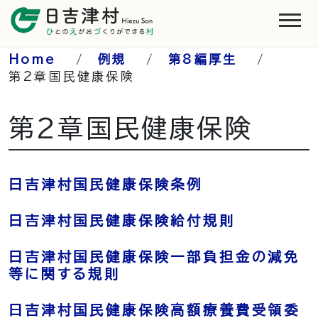
Home
/
例規
/
第8編厚生
/
第2章国民健康保険
第2章国民健康保険
日吉津村国民健康保険条例
日吉津村国民健康保険給付規則
日吉津村国民健康保険一部負担金の減免
等に関する規則
日吉津村国民健康保険高額療養費受領委