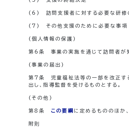
(6)
訪問支援者に対する必要な研修
(7)
その他支援のために必要な事項
(個人情報の保護)
第6条
事業の実施を通じて訪問者が
(事業の届出)
第7条
児童福祉法等の一部を改正す
出し、指導監督を受けるものとする。
(その他)
第8条
この要綱
に定めるもののほか
附
則