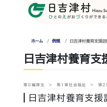
ホーム
/
例規
/
日吉津村養育支援訪
日吉津村養育支
第8編厚生 > 第1章社会福祉 > 第2
日吉津村養育支援