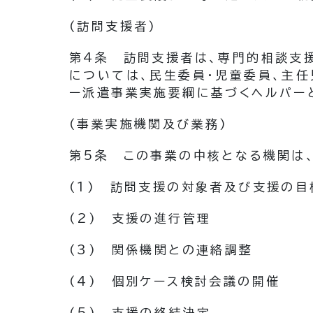
(訪問支援者)
第4条
訪問支援者は、専門的相談支
については、民生委員・児童委員、主任
ー派遣事業実施要綱に基づくヘルパー
(事業実施機関及び業務)
第5条
この事業の中核となる機関は
(1)
訪問支援の対象者及び支援の目
(2)
支援の進行管理
(3)
関係機関との連絡調整
(4)
個別ケース検討会議の開催
(5)
支援の終結決定