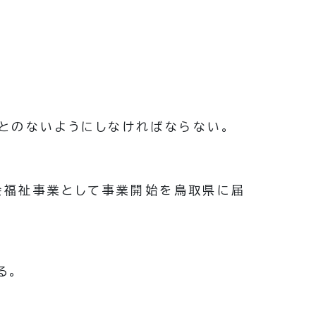
とのないようにしなければならない。
会福祉事業として事業開始を鳥取県に届
る。