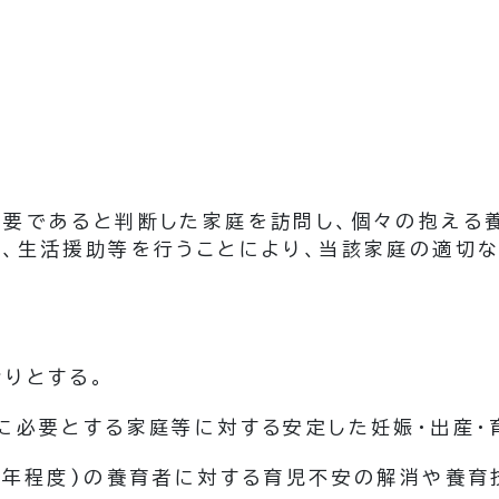
必要であると判断した家庭を訪問し、個々の抱える
言、生活援助等を行うことにより、当該家庭の適切
りとする。
に必要とする家庭等に対する安定した妊娠・出産・
1年程度)
の養育者に対する育児不安の解消や養育