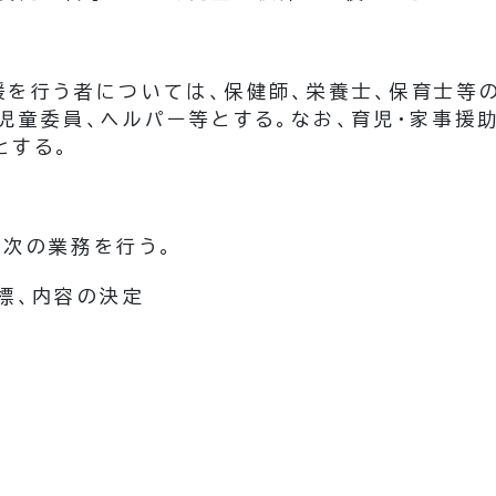
援を行う者については、保健師、栄養士、保育士等
児童委員、ヘルパー等とする。
なお、育児・家事援
とする。
、次の業務を行う。
標、内容の決定