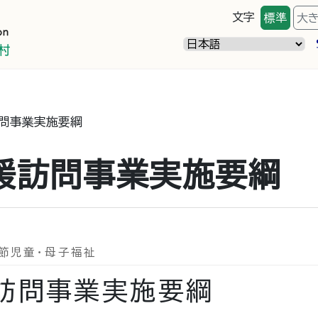
文字
標準
大
問事業実施要綱
援訪問事業実施要綱
節児童・母子福祉
訪問事業実施要綱