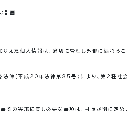
の計画
知りえた個人情報は、適切に管理し外部に漏れるこ
る法律
(平成20年法律第85号)
により、第2種社
、事業の実施に関し必要な事項は、村長が別に定め