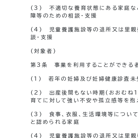
(3)
不適切な養育状態にある家庭な
障等のための相談・支援
(4)
児童養護施設等の退所又は里親
談・支援
(対象者)
第3条
事業を利用することができる
(1)
若年の妊婦及び妊婦健康診査未
(2)
出産後間もない時期
(おおむね
育てに対して強い不安や孤立感等を抱
(3)
食事、衣服、生活環境等につい
と認められる家庭
(4)
児童養護施設等の退所又は里親