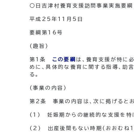
○日吉津村養育支援訪問事業実施要綱
平成25年11月5日
要綱第16号
(趣旨)
第1条
この要綱
は、養育支援が特に
めに、具体的な養育に関する指導、助
る。
(事業の内容)
第2条
事業の内容は、次に掲げるとお
(1)
妊娠期からの継続的な支援を特
(2)
出産後間もない時期
(おおむね