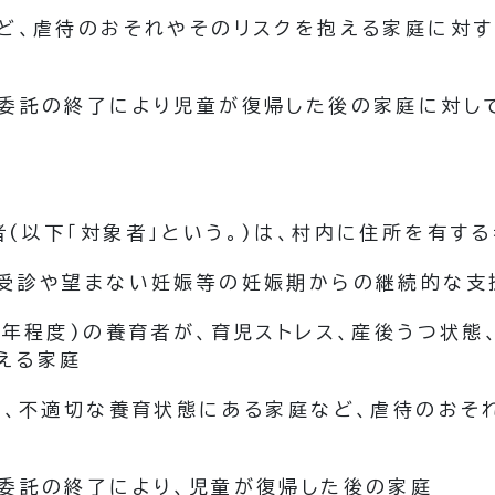
ど、虐待のおそれやそのリスクを抱える家庭に対す
委託の終了により児童が復帰した後の家庭に対し
者
(以下「対象者」という。)
は、村内に住所を有する
受診や望まない妊娠等の妊娠期からの継続的な支
1年程度)
の養育者が、育児ストレス、産後うつ状態
える家庭
て、不適切な養育状態にある家庭など、虐待のおそ
委託の終了により、児童が復帰した後の家庭