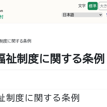
文字
標準
大
制度に関する条例
福祉制度に関する条例
祉制度に関する条例