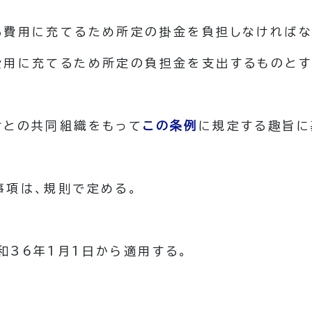
る費用に充てるため所定の掛金を負担しなければな
費用に充てるため所定の負担金を支出するものとす
村との共同組織をもって
この条例
に規定する趣旨に
事項は、規則で定める。
和36年1月1日から適用する。