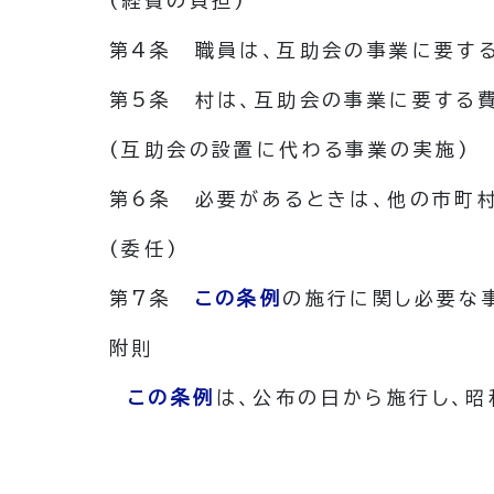
(経費の負担)
第4条
職員は、互助会の事業に要す
第5条
村は、互助会の事業に要する
(互助会の設置に代わる事業の実施)
第6条
必要があるときは、他の市町
(委任)
第7条
この条例
の施行に関し必要な
附
則
この条例
は、公布の日から施行し、昭