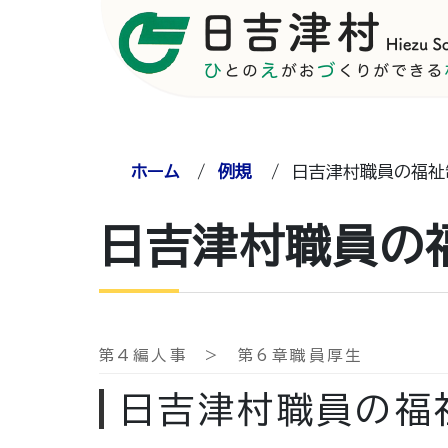
ホーム
/
例規
/
日吉津村職員の福祉
日吉津村職員の
第4編人事 > 第6章職員厚生
日吉津村職員の福