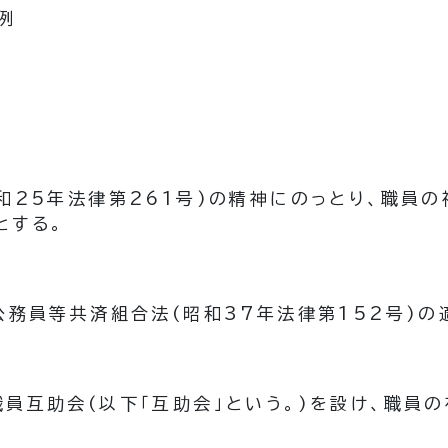
例
和25年法律第261号)
の精神にのっとり、職員の
とする。
公務員等共済組合法
(昭和37年法律第152号)
の
職員互助会
(以下「互助会」という。)
を設け、職員の