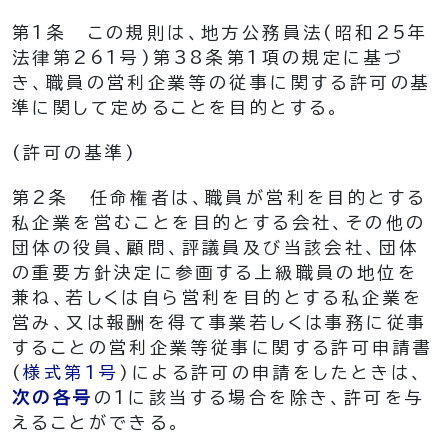
第1条
この規則は、地方公務員法
(昭和25年
法律第261号)
第38条第1項の規定に基づ
き、職員の営利企業等の従事に関する許可の基
準に関して定めることを目的とする。
(許可の基準)
第2条
任命権者は、職員が営利を目的とする
私企業を営むことを目的とする会社、その他の
団体の役員、顧問、評議員及び当該会社、団体
の重要方針決定に参画する上級職員の地位を
兼ね、若しくは自ら営利を目的とする私企業を
営み、又は報酬を得て事業若しくは事務に従事
することの営利企業等従事に関する許可申請書
(
様式第1号
)
による許可の申請をしたときは、
次の各号
の1に該当する場合を除き、許可を与
えることができる。