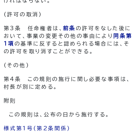
ければならない。
(許可の取消)
第3条
任命権者は、
前条
の許可をなした後に
おいて、事業の変更その他の事由により
同条第
1項
の基準に反すると認められる場合には、そ
の許可を取り消すことができる。
(その他)
第4条
この規則の施行に関し必要な事項は、
村長が別に定める。
附
則
この規則は、公布の日から施行する。
様式第1号
(第2条関係)