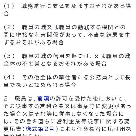
(1)
職務遂行に支障を及ぼすおそれがある場
合
(2)
職員の職又は職員の勤務する機関との
間に密接な利害関係があって、不当な結果を生
ずるおそれがある場合
(3)
職員の職の信用を傷つけ、又は職員の職
全体の不名誉となるおそれがある場合
(4)
その他全体の奉仕者たる公務員として妥
当でないと認められる場合
2
職員は、
前項
の許可を受けた後において、
その従事する営利企業又は事業等に変更があっ
た場合又はそれ等に従事しなくなった場合に
は、その旨を直ちに営利企業等従事に関する変
更届書
(
様式第2号
)
により任命権者に届け出な