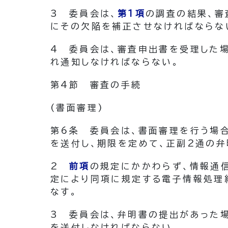
3
委員会は、
第1項
の調査の結果、審
にその欠陥を補正させなければならな
4
委員会は、審査申出書を受理した
れ通知しなければならない。
第4節
審査の手続
(書面審理)
第6条
委員会は、書面審理を行う場
を送付し、期限を定めて、正副2通の
2
前項
の規定にかかわらず、情報通
定により同項に規定する電子情報処理
なす。
3
委員会は、弁明書の提出があった
を送付しなければならない。