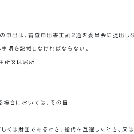
査の申出は、審査申出書正副2通を委員会に提出し
る事項を記載しなければならない。
住所又は居所
る場合においては、その旨
若しくは財団であるとき、総代を互選したとき、又