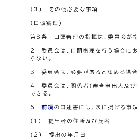
(3)
その他必要な事項
(口頭審理)
第8条
口頭審理の指揮は、委員会が
2
委員会は、口頭審理を行う場合に
らない。
3
委員会は、必要があると認める場
4
委員会は、関係者
(審査申出人及び
できる。
5
前項
の口述書には、次に掲げる事
(1)
提出者の住所及び氏名
(2)
提出の年月日