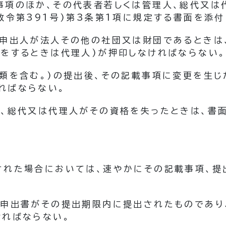
事項のほか、その代表者若しくは管理人、総代又は
政令第391号)
第3条第1項に規定する書面を添付
査申出人が法人その他の社団又は財団であるときは
出をするときは代理人)
が押印しなければならない。
類を含む。)
の提出後、その記載事項に変更を生じ
ればならない。
人、総代又は代理人がその資格を失ったときは、書
された場合においては、速やかにその記載事項、提
査申出書がその提出期限内に提出されたものであり
ければならない。