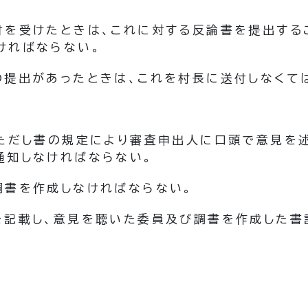
付を受けたときは、これに対する反論書を提出する
ければならない。
の提出があったときは、これを村長に送付しなくて
項ただし書の規定により審査申出人に口頭で意見を
通知しなければならない。
調書を作成しなければならない。
を記載し、意見を聴いた委員及び調書を作成した書