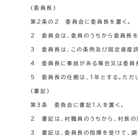
(委員長)
第2条の2
委員会に委員長を置く。
2
委員会は、委員のうちから委員長
3
委員長は、この条例及び固定資産
4
委員長に事故がある場合又は委員
5
委員長の任期は、1年とする。
ただ
(書記)
第3条
委負会に書記1人を置く。
2
書記は、村職員のうちから、村長の
3
書記は、委員長の指揮を受けて、調