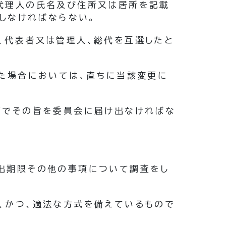
代理人の氏名及び住所又は居所を記載
しなければならない。
、代表者又は管理人、総代を互選したと
た場合においては、直ちに当該変更に
面でその旨を委員会に届け出なければな
出期限その他の事項について調査をし
、かつ、適法な方式を備えているもので