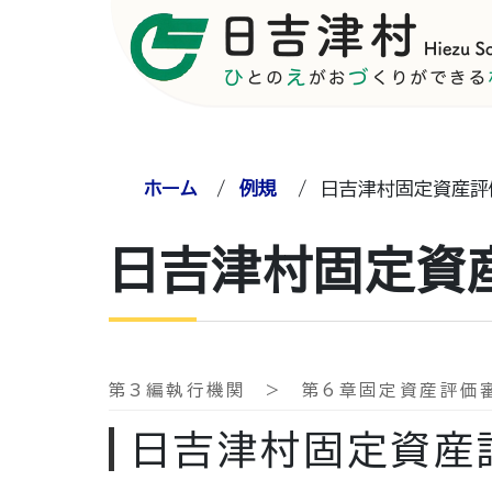
ホーム
/
例規
/
日吉津村固定資産評
日吉津村固定資
第3編執行機関 > 第6章固定資産評価
日吉津村固定資産