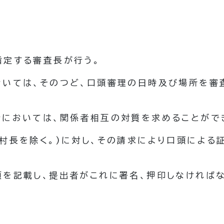
指定する審査長が行う。
おいては、そのつど、口頭審理の日時及び場所を審
合においては、関係者相互の対質を求めることがで
村長を除く。)
に対し、その請求により口頭による
項を記載し、提出者がこれに署名、押印しなければ