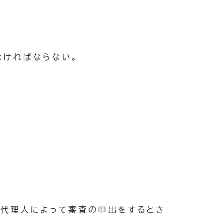
なければならない。
は代理人によって審査の申出をするとき