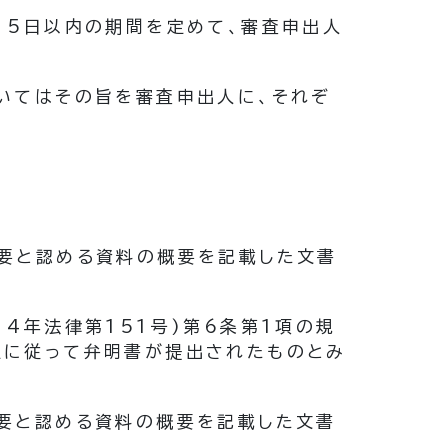
、5日以内の期間を定めて、審査申出人
いてはその旨を審査申出人に、それぞ
要と認める資料の概要を記載した文書
14年法律第151号)
第6条第1項の規
定に従って弁明書が提出されたものとみ
要と認める資料の概要を記載した文書