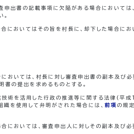
査申出書の記載事項に欠陥がある場合においては
い。
場合においてはその旨を村長に、却下した場合にお
合においては、村長に対し審査申出書の副本及び必
弁明書の提出を求めるものとする。
信技術を活用した行政の推進等に関する法律
(平成
組織を使用して弁明がされた場合には、
前項
の規
場合においては、審査申出人に対しその副本及び必