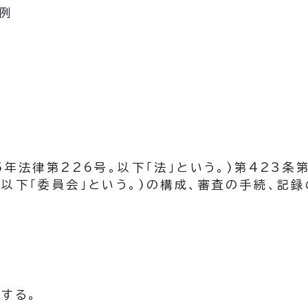
例
5年法律第226号。以下「法」という。)
第423条
(以下「委員会」という。)
の構成、審査の手続、記
する。