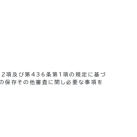
第2項及び第436条第1項の規定に基づ
録の保存その他審査に関し必要な事項を