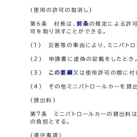
(使用の許可の取消し)
第6条
村長は、
前条
の規定による許
可を取り消すことができる。
(1)
災害等の事由により、ミニパト
(2)
申請書に虚偽の記載をしたとき
(3)
この要綱
又は使用許可の際に付
(4)
その他ミニパトロールカーを貸
(貸出料)
第7条
ミニパトロールカーの貸出料は
の負担とする。
(遵守事項)