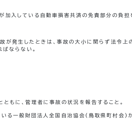
村が加入している自動車損害共済の免責部分の負担
故が発生したときは、事故の大小に関らず法令上
ればならない。
とともに、管理者に事故の状況を報告すること。
ている一般財団法人全国自治協会
(鳥取県町村会)