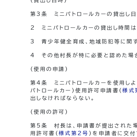
(貸出し日時)
第3条
ミニパトロールカーの貸出し日
2
ミニパトロールカーの貸出し時間は
3
青少年健全育成、地域防犯等に関
4
その他村長が特に必要と認めた場
(使用の申請)
第4条
ミニパトロールカーを使用しよ
パトロールカー)
使用許可申請書
(
様式
出しなければならない。
(使用の許可)
第5条
村長は、申請書が提出された
用許可書
(
様式第2号
)
を申請者に交付