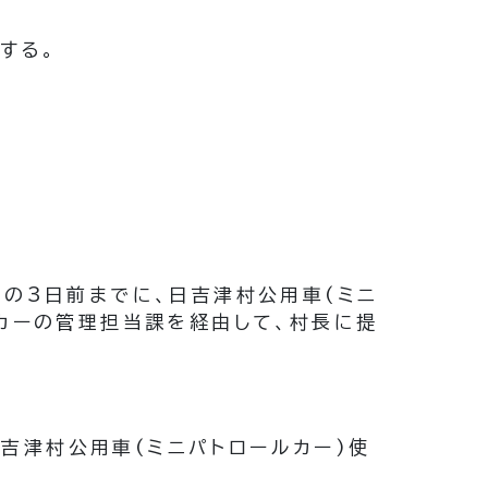
する。
日の3日前までに、日吉津村公用車
(ミニ
カーの管理担当課を経由して、村長に提
日吉津村公用車
(ミニパトロールカー)
使