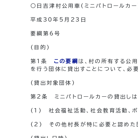
○日吉津村公用車(ミニパトロールカー
平成30年5月23日
要綱第6号
(目的)
第1条
この要綱
は、村の所有する公
を行う団体に貸出すことについて、必
(貸出対象団体)
第2条
ミニパトロールカーの貸出しは
(1)
社会福祉活動、社会教育活動、
(2)
その他村長が特に必要と認めた