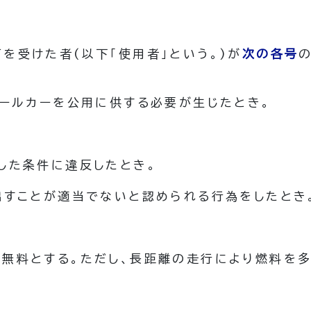
可を受けた者
(以下「使用者」という。)
が
次の各号
ロールカーを公用に供する必要が生じたとき。
。
した条件に違反したとき。
出すことが適当でないと認められる行為をしたとき
無料とする。
ただし、長距離の走行により燃料を