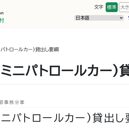
文字
標準
大
ニパトロールカー)貸出し要綱
ミニパトロールカー)
1節事務分掌
ミニパトロールカー)貸出し