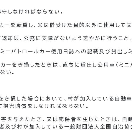
遵守しなければならない。
ルカーを転貸し、又は借受けた目的以外に使用しては
び返却は、公務に支障がないよう速やかに行うこと
、ミニパトロールカー使用日誌への記載及び貸出し
ルカーをき損したときは、直ちに貸出し公用車
(ミニ
ない。
ーをき損した場合において、村が加入している自動
て損害賠償をしなければならない。
損害を与えたとき、又は死傷者を生じたときは、自
害者及び村が加入している一般財団法人全国自治協