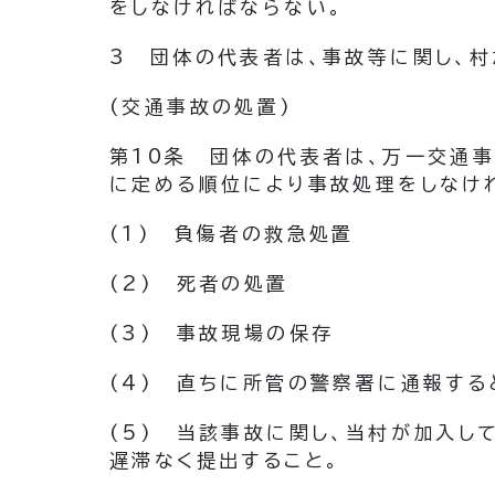
をしなければならない。
3
団体の代表者は、事故等に関し、
(交通事故の処置)
第10条
団体の代表者は、万一交通事
に定める順位により事故処理をしなけ
(1)
負傷者の救急処置
(2)
死者の処置
(3)
事故現場の保存
(4)
直ちに所管の警察署に通報する
(5)
当該事故に関し、当村が加入し
遅滞なく提出すること。