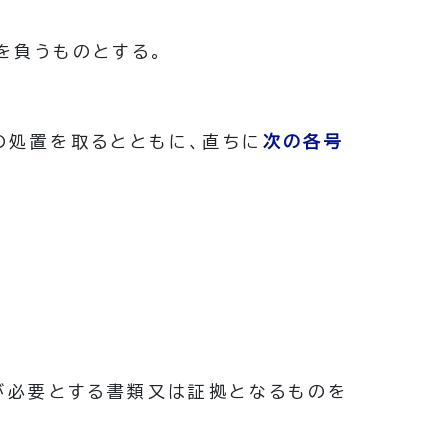
を負うものとする。
の処置を取るとともに、直ちに
次の各号
が必要とする書類又は証拠となるものを