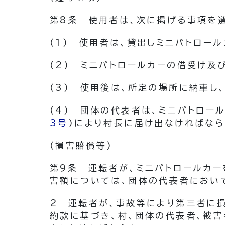
第8条
使用者は、次に掲げる事項を
(1)
使用者は、貸出しミニパトロー
(2)
ミニパトロールカーの借受け及
(3)
使用後は、所定の場所に納車し
(4)
団体の代表者は、ミニパトロー
3号
)
により村長に届け出なければなら
(損害賠償等)
第9条
運転者が、ミニパトロールカ
害額については、団体の代表者におい
2
運転者が、事故等により第三者に
約款に基づき、村、団体の代表者、被