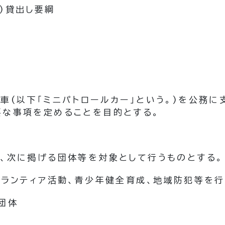
)貸出し要綱
用車
(以下「ミニパトロールカー」という。)
を公務に
要な事項を定めることを目的とする。
、次に掲げる団体等を対象として行うものとする。
ボランティア活動、青少年健全育成、地域防犯等を
団体