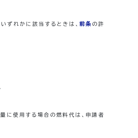
のいずれかに該当するときは、
前条
の許
。
多量に使用する場合の燃料代は、申請者