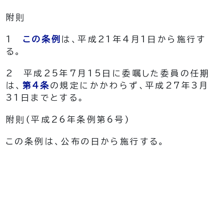
附
則
1
この条例
は、平成21年4月1日から施行す
る。
2
平成25年7月15日に委嘱した委員の任期
は、
第4条
の規定にかかわらず、平成27年3月
31日までとする。
附
則
(平成26年
条例第6号)
この条例は、公布の日から施行する。