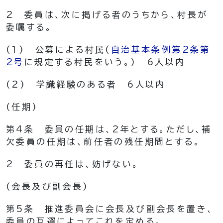
2
委員は、次に掲げる者のうちから、村長が
委嘱する。
(1)
公募による村民
(
自治基本条例第2条第
2号
に規定する村民をいう。)
6人以内
(2)
学識経験のある者 6人以内
(任期)
第4条
委員の任期は、2年とする。
ただし、補
欠委員の任期は、前任者の残任期間とする。
2
委員の再任は、妨げない。
(会長及び副会長)
第5条
推進委員会に会長及び副会長を置き、
委員の互選によってこれを定める。