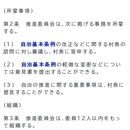
(所掌事項)
第2条
推進委員会は、次に掲げる事務を所掌
する。
(1)
自治基本条例
の改正などに関する村長の
諮問に対し審議し、村長に答申する。
(2)
自治基本条例
の軽微な変更などについ
ては意見書を提出することができる。
(3)
自治の推進に関する重要事項は、村長に
提言することができる。
(組織)
第3条
推進委員会は、委員12人以内をもっ
て組織する。