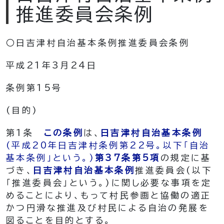
推進委員会条例
○日吉津村自治基本条例推進委員会条例
平成21年3月24日
条例第15号
(目的)
第1条
この条例
は、
日吉津村自治基本条例
(平成20年日吉津村条例第22号。以下「自治
基本条例」という。)
第37条第5項
の規定に基
づき、
日吉津村自治基本条例
推進委員会
(以下
「推進委員会」という。)
に関し必要な事項を定
めることにより、もって村民参画と協働の適正
かつ円滑な推進及び村民による自治の発展を
図ることを目的とする。