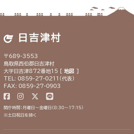
日吉津村
〒689-3553
鳥取県西伯郡日吉津村
大字日吉津872番地15 [
地図
]
TEL: 0859-27-0211（代表）
FAX: 0859-27-0903
開庁時間：月曜日～金曜日（8:30～17:15）
※土日祝日を除く