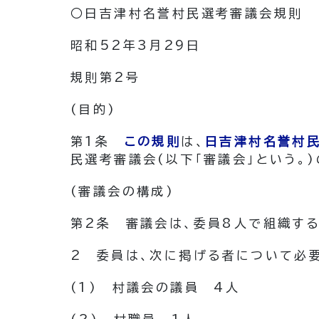
○日吉津村名誉村民選考審議会規則
昭和52年3月29日
規則第2号
(目的)
第1条
この規則
は、
日吉津村名誉村
民選考審議会
(以下「審議会」という。)
(審議会の構成)
第2条
審議会は、委員8人で組織する
2
委員は、次に掲げる者について必
(1)
村議会の議員 4人