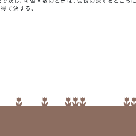
で決し、可否同数のときは、会長の決するところに
を得て決する。