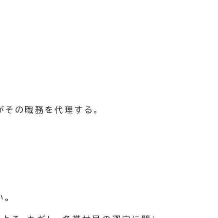
がその職務を代理する。
い。