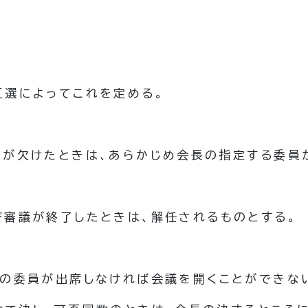
互選によってこれを定める。
長が欠けたときは、あらかじめ会長の指定する委員
び審議が終了したときは、解任されるものとする。
上の委員が出席しなければ会議を開くことができな