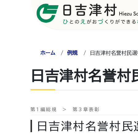
ホーム
/
例規
/
日吉津村名誉村民選
日吉津村名誉村
第1編総規 > 第3章表彰
日吉津村名誉村民