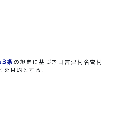
第3条
の規定に基づき日吉津村名誉村
とを目的とする。