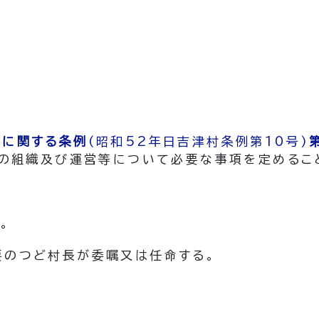
民に関する条例
(昭和52年日吉津村条例第10号)
の組織及び運営等について必要な事項を定めるこ
。
要のつど村長が委嘱又は任命する。