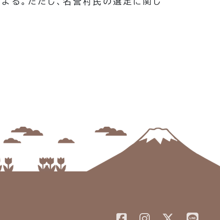
よる。
ただし、名誉村民の選定に関し