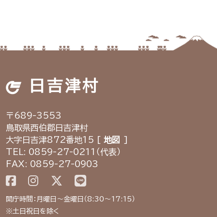
日吉津村
〒689-3553
鳥取県西伯郡日吉津村
大字日吉津872番地15 [
地図
]
TEL: 0859-27-0211（代表）
FAX: 0859-27-0903
開庁時間：月曜日～金曜日（8:30～17:15）
※土日祝日を除く