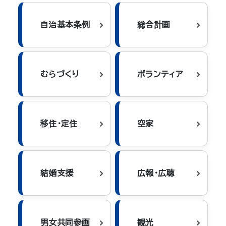
自治基本条例
総合計画
むらづくり
ボランティア
移住・定住
空家
結婚支援
広報・広聴
男女共同参画
観光