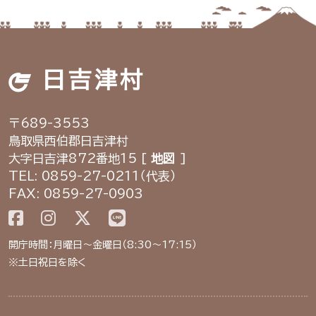
日吉津村
〒689-3553
鳥取県西伯郡日吉津村
大字日吉津872番地15 [
地図
]
TEL: 0859-27-0211（代表）
FAX: 0859-27-0903
開庁時間：月曜日～金曜日（8:30～17:15）
※土日祝日を除く