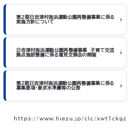
第2期日吉津村海浜運動公園再整備事業に係る
実施方針について
日吉津村海浜運動公園再整備事業 子育て交流
拠点施設整備に係る意見交換会の開催
第２期日吉津村海浜運動公園再整備事業に係る
募集要項・要求水準書等の公表
https://www.hiezu.jp/clc/xwt1ckgz