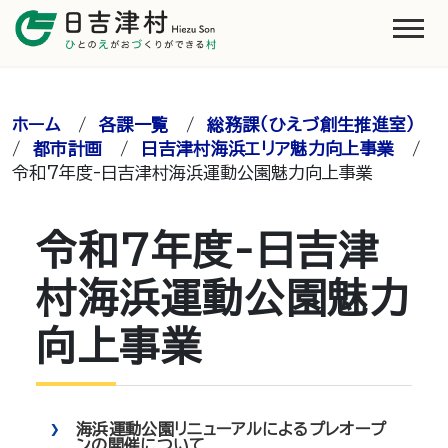
ホーム
/
各課一覧
/
総務課（ひえづ創生推進室）
/
都市計画
/
日吉津村海浜エリア魅力向上事業
/
令和7年度-日吉津村海浜運動公園魅力向上事業
令和7年度-日吉津
村海浜運動公園魅力
向上事業
海浜運動公園リニューアルによるプレオープ
ンの開催について