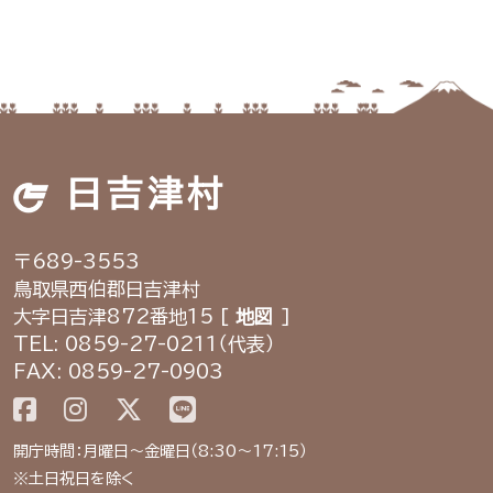
日吉津村
〒689-3553
鳥取県西伯郡日吉津村
大字日吉津872番地15 [
地図
]
TEL: 0859-27-0211（代表）
FAX: 0859-27-0903
開庁時間：月曜日～金曜日（8:30～17:15）
※土日祝日を除く