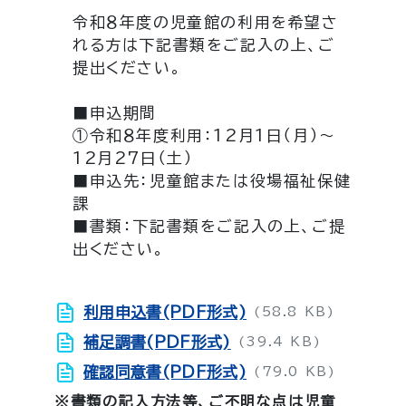
令和８年度の児童館の利用を希望さ
れる方は下記書類をご記入の上、ご
提出ください。
■申込期間
①令和８年度利用：12月1日（月）～
12月27日（土）
■申込先：児童館または役場福祉保健
課
■書類：下記書類をご記入の上、ご提
出ください。
利用申込書(PDF形式)
(58.8 KB)
補足調書(PDF形式)
(39.4 KB)
確認同意書(PDF形式)
(79.0 KB)
※書類の記入方法等、ご不明な点は児童