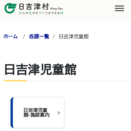
ホーム
/
各課一覧
/
日吉津児童館
日吉津児童館
日吉津児童
館-施設案内