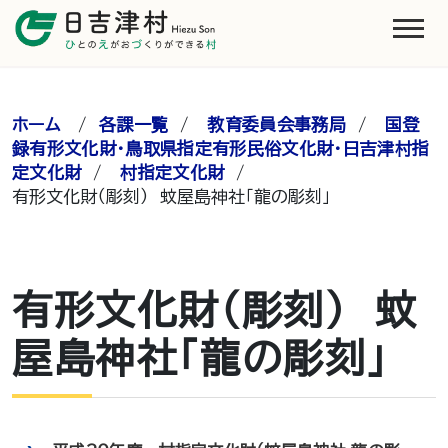
ホーム
/
各課一覧
/
教育委員会事務局
/
国登
録有形文化財・鳥取県指定有形民俗文化財・日吉津村指
定文化財
/
村指定文化財
/
有形文化財（彫刻） 蚊屋島神社「龍の彫刻」
有形文化財（彫刻） 蚊
屋島神社「龍の彫刻」