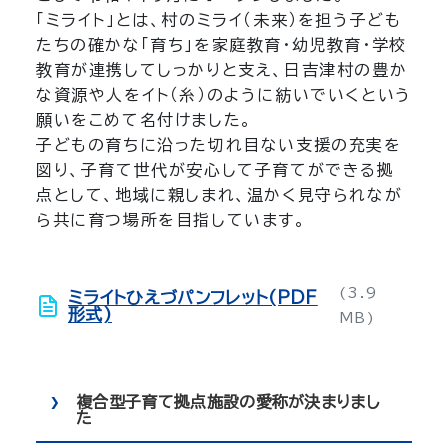
「ミライト」とは、村のミライ（未来）を担う子ども
たちの確かな「育ち」を家庭教育・幼児教育・学校
教育が連携してしっかりと支え、日吉津村の豊か
な資源や人をイト（糸）のように紡いでいくという
願いをこめて名付けました。
子どもの育ちに沿った切れ目ない支援の充実を
図り、子育て世代が安心して子育てができる拠
点として、地域に親しまれ、温かく見守られなが
ら共に育つ場所を目指しています。
(3.9
ミライトひえづパンフレット(PDF
形式)
MB)
複合型子育て拠点施設の愛称が決まりまし
た