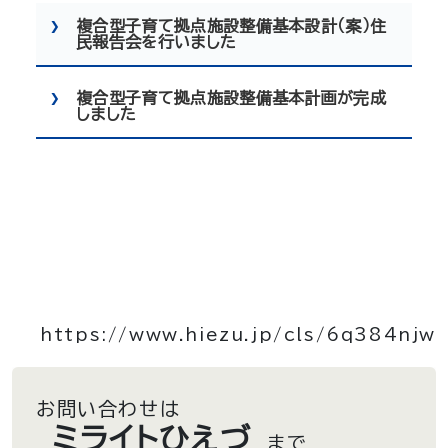
複合型子育て拠点施設整備基本設計（案）住
民報告会を行いました
複合型子育て拠点施設整備基本計画が完成
しました
https://www.hiezu.jp/cls/6q384njw
お問い合わせは
ミライトひえづ
まで