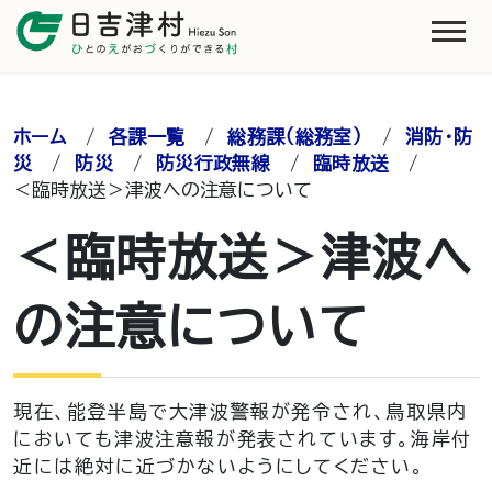
ホーム
/
各課一覧
/
総務課（総務室）
/
消防・防
災
/
防災
/
防災行政無線
/
臨時放送
/
＜臨時放送＞津波への注意について
＜臨時放送＞津波へ
の注意について
現在、能登半島で大津波警報が発令され、鳥取県内
においても津波注意報が発表されています。海岸付
近には絶対に近づかないようにしてください。