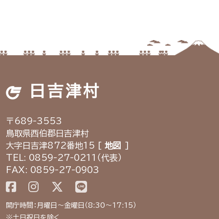
日吉津村
〒689-3553
鳥取県西伯郡日吉津村
大字日吉津872番地15 [
地図
]
TEL: 0859-27-0211（代表）
FAX: 0859-27-0903
開庁時間：月曜日～金曜日（8:30～17:15）
※土日祝日を除く