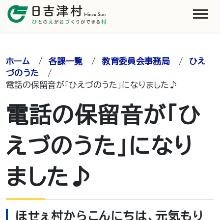
ホーム
/
各課一覧
/
教育委員会事務局
/
ひえ
づのうた
/
電話の保留音が「ひえづのうた」になりました♪
電話の保留音が「ひ
えづのうた」になり
ました♪
ほせぇ村からこんにちは、元気もり