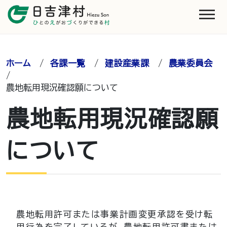
ホーム
/
各課一覧
/
建設産業課
/
農業委員会
/
農地転用現況確認願について
農地転用現況確認願
について
農地転用許可または事業計画変更承認を受け転
用行為を完了しているが、農地転用許可書または