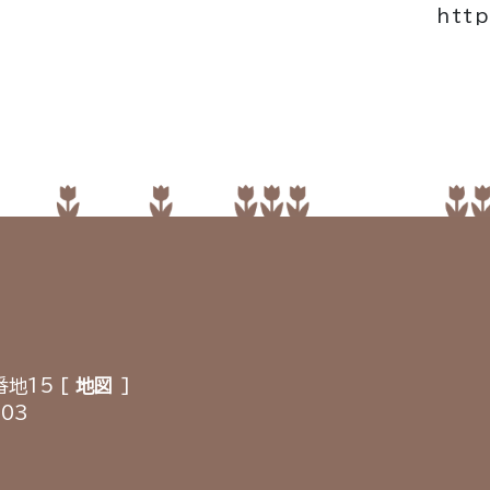
http
地15 [
地図
]
903