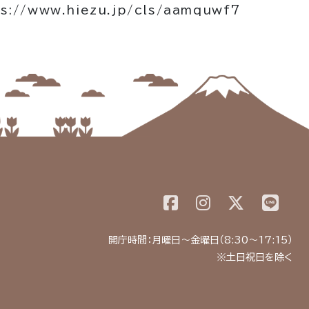
s://www.hiezu.jp/cls/aamquwf7
開庁時間：月曜日～金曜日（8:30～17:15）
※土日祝日を除く