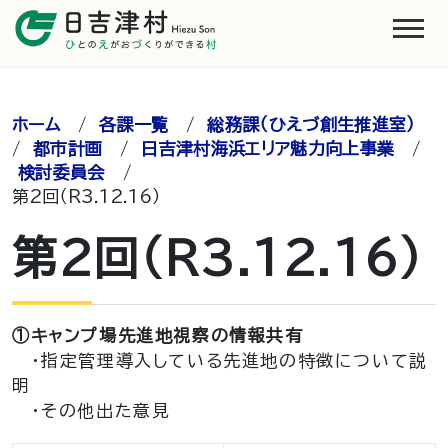
ホーム
/
各課一覧
/
総務課（ひえづ創生推進室）
/
都市計画
/
日吉津村海浜エリア魅力向上事業
/
検討委員会
/
第2回（R3.12.16）
第2回（R3.12.16）
①キャンプ場先進地視察の情報共有
・指定管理導入している先進地の特徴について説
明
・その他出た意見