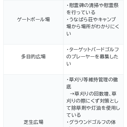
・慰霊碑の清掃や慰霊祭
を行っている
ゲートボール場
・うなばら荘やキャンプ
場から場所がわかりにく
い
・ターゲットバードゴルフ
多目的広場
のプレーヤーを募集した
い
・草刈り等維持管理の徹
底
→草刈りの回数増、草
刈りの際にくず対策とし
て除草剤や灯油を使用し
ている
芝生広場
・グラウンドゴルフの体