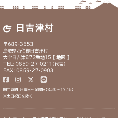
日吉津村
〒689-3553
鳥取県西伯郡日吉津村
大字日吉津872番地15 [
地図
]
TEL: 0859-27-0211（代表）
FAX: 0859-27-0903
開庁時間：月曜日～金曜日（8:30～17:15）
※土日祝日を除く