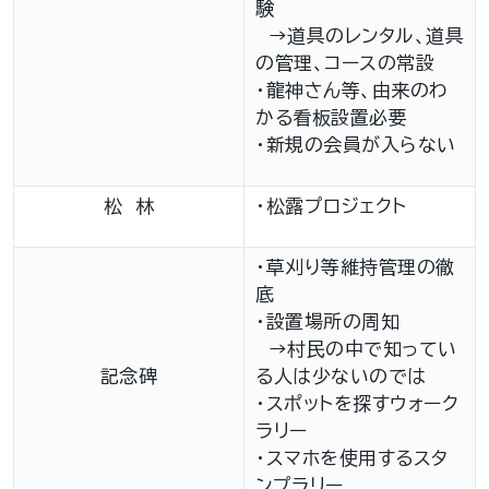
験
→道具のレンタル、道具
の管理、コースの常設
・龍神さん等、由来のわ
かる看板設置必要
・新規の会員が入らない
松 林
・松露プロジェクト
・草刈り等維持管理の徹
底
・設置場所の周知
→村民の中で知ってい
記念碑
る人は少ないのでは
・スポットを探すウォーク
ラリー
・スマホを使用するスタ
ンプラリー