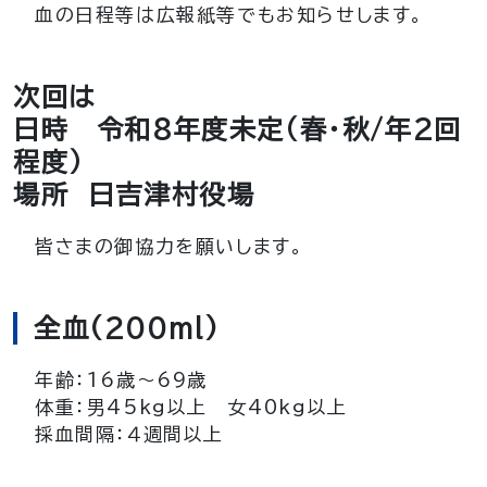
血の日程等は広報紙等でもお知らせします。
次回は
日時 令和8年度未定（春・秋/年2回
程度）
場所 日吉津村役場
皆さまの御協力を願いします。
全血(200ml)
年齢：16歳～69歳
体重：男45kg以上 女40kg以上
採血間隔：４週間以上