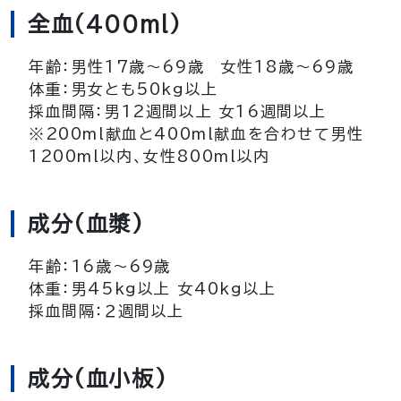
全血(400ml)
年齢：男性17歳～69歳 女性18歳～69歳
体重：男女とも50kg以上
採血間隔：男12週間以上 女16週間以上
※200ml献血と400ml献血を合わせて男性
1200ml以内、女性800ml以内
成分(血漿)
年齢：16歳～69歳
体重：男45kg以上 女40kg以上
採血間隔：２週間以上
成分(血小板)