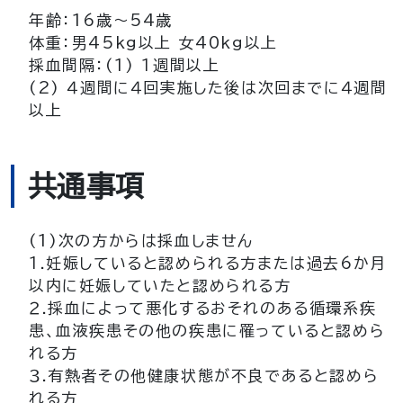
年齢：16歳～54歳
体重：男45kg以上 女40kg以上
採血間隔：(1) １週間以上
(2) ４週間に４回実施した後は次回までに４週間
以上
共通事項
(1)次の方からは採血しません
１.妊娠していると認められる方または過去6か月
以内に妊娠していたと認められる方
２.採血によって悪化するおそれのある循環系疾
患、血液疾患その他の疾患に罹っていると認めら
れる方
３.有熱者その他健康状態が不良であると認めら
れる方