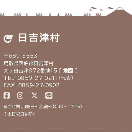
日吉津村
〒689-3553
鳥取県西伯郡日吉津村
大字日吉津872番地15 [
地図
]
TEL: 0859-27-0211（代表）
FAX: 0859-27-0903
開庁時間：月曜日～金曜日（8:30～17:15）
※土日祝日を除く