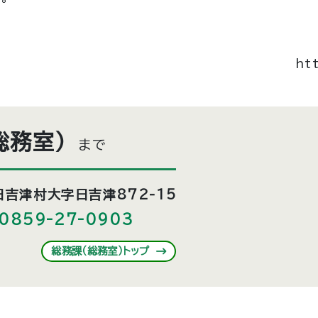
ht
総務室）
まで
吉津村大字日吉津872-15
0859-27-0903
総務課（総務室）トップ