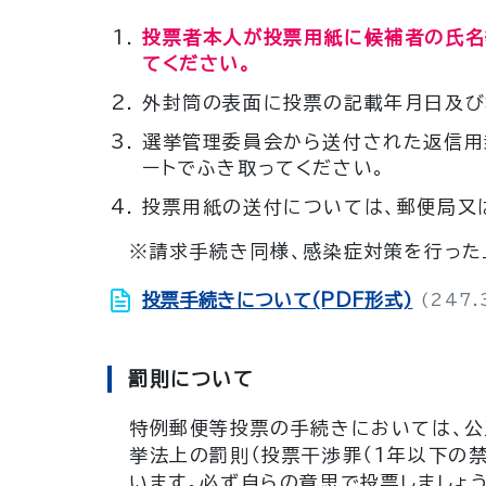
投票者本人が投票用紙に候補者の氏名
てください。
外封筒の表面に投票の記載年月日及び
選挙管理委員会から送付された返信用
ートでふき取ってください。
投票用紙の送付については、郵便局又
※請求手続き同様、感染症対策を行った
投票手続きについて(PDF形式)
(247.
罰則について
特例郵便等投票の手続きにおいては、公
挙法上の罰則（投票干渉罪（１年以下の
います。必ず自らの意思で投票しましょう