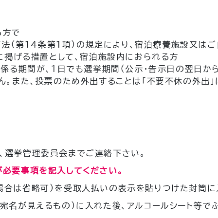
る方で
疫法（第１４条第１項）の規定により、宿泊療養施設又は
号に掲げる措置として、宿泊施設内におられる方
に係る期間が、１日でも選挙期間（公示・告示日の翌日か
ん。また、投票のため外出することは「不要不休の外出」
、選挙管理委員会までご連絡下さい。
が必要事項を記入してください。
場合は省略可）を受取人払いの表示を貼りつけた封筒に
宛名が見えるもの）に入れた後、アルコールシート等で