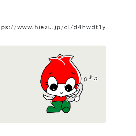
tps://www.hiezu.jp/cl/d4hwdt1y