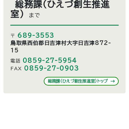
総務課（ひえづ創生推進
室）
まで
689-3553
〒
鳥取県西伯郡日吉津村大字日吉津872-
15
0859-27-5954
電話
0859-27-0903
FAX
総務課（ひえづ創生推進室）トップ