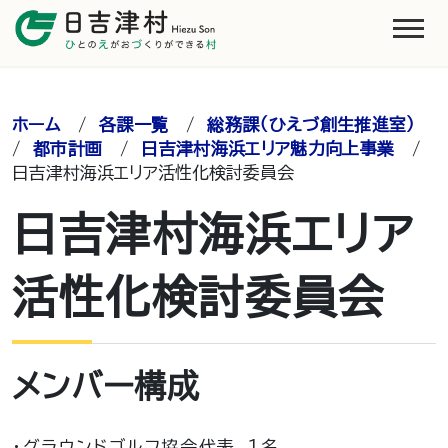
ホーム
/
各課一覧
/
総務課（ひえづ創生推進室）
/
都市計画
/
日吉津村海浜エリア魅力向上事業
/
日吉津村海浜エリア活性化検討委員会
日吉津村海浜エリア
活性化検討委員会
メンバー構成
・グラウンドゴルフ協会代表 １名