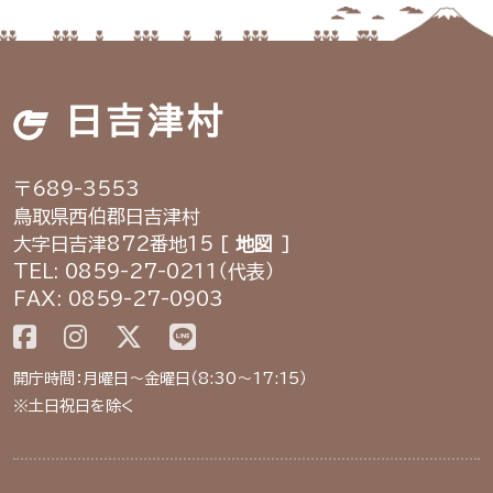
日吉津村
〒689-3553
鳥取県西伯郡日吉津村
大字日吉津872番地15 [
地図
]
TEL: 0859-27-0211（代表）
FAX: 0859-27-0903
開庁時間：月曜日～金曜日（8:30～17:15）
※土日祝日を除く