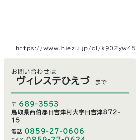
https://www.hiezu.jp/cl/k902yw45
お問い合わせは
ヴィレステひえづ
まで
689-3553
〒
鳥取県西伯郡日吉津村大字日吉津872-
15
0859-27-0606
電話
0859-27-0624