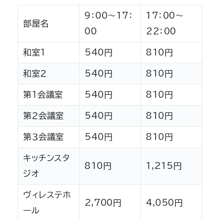
9：00～17：
17：00～
部屋名
00
22：00
和室１
540円
810円
和室２
540円
810円
第１会議室
540円
810円
第２会議室
540円
810円
第３会議室
540円
810円
キッチンスタ
810円
1,215円
ジオ
ヴィレステホ
2,700円
4,050円
ール