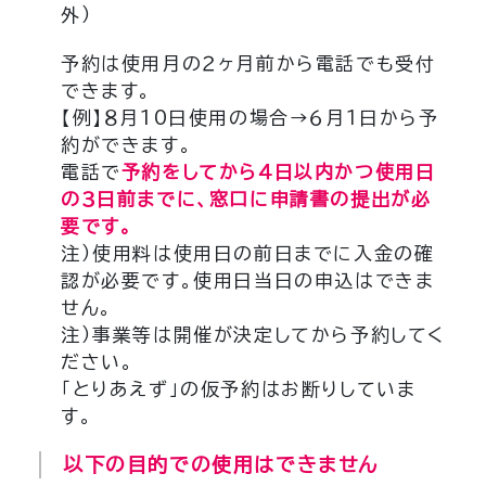
外）
予約は使用月の２ヶ月前から電話でも受付
できます。
【例】８月10日使用の場合→６月１日から予
約ができます。
電話で
予約をしてから
４日以内かつ使用日
の３日前まで
に、窓口に申請書の提出が必
要です。
注）使用料は使用日の前日までに入金の確
認が必要です。使用日当日の申込はできま
せん。
注）事業等は開催が決定してから予約してく
ださい。
「とりあえず」の仮予約はお断りしていま
す。
以下の目的での使用はできません