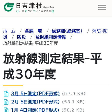
ホーム
/
各課一覧
/
総務課（総務室）
/
消防・防
災
/
防災
/
放射線測定情報
/
放射線測定結果-平成30年度
放射線測定結果-平
成30年度
3月 5日測定(PDF形式)
(57.9 KB)
2月 5日測定(PDF形式)
(58.1 KB)
1月 4日測定(PDF形式)
(58.2 KB)