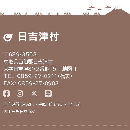
日吉津村
〒689-3553
鳥取県西伯郡日吉津村
大字日吉津872番地15 [
地図
]
TEL: 0859-27-0211（代表）
FAX: 0859-27-0903
開庁時間：月曜日～金曜日（8:30～17:15）
※土日祝日を除く