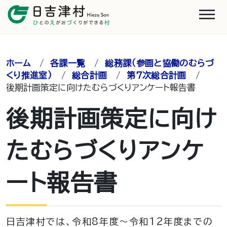
ホーム
/
各課一覧
/
総務課（参画と協働のむらづ
くり推進室）
/
総合計画
/
第７次総合計画
/
後期計画策定に向けたむらづくりアンケート報告書
後期計画策定に向け
たむらづくりアンケ
ート報告書
日吉津村では、令和8年度～令和12年度までの