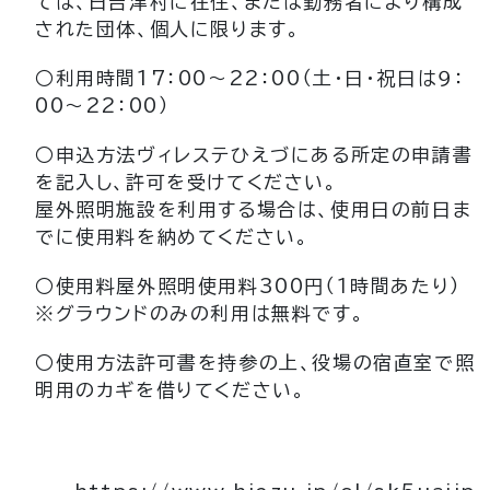
ては、日吉津村に在住、または勤務者により構成
された団体、個人に限ります。
○利用時間17：00～22：00（土・日・祝日は９：
00～22：00）
○申込方法ヴィレステひえづにある所定の申請書
を記入し、許可を受けてください。
屋外照明施設を利用する場合は、使用日の前日ま
でに使用料を納めてください。
○使用料屋外照明使用料300円（１時間あたり）
※グラウンドのみの利用は無料です。
○使用方法許可書を持参の上、役場の宿直室で照
明用のカギを借りてください。