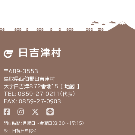
日吉津村
〒689-3553
鳥取県西伯郡日吉津村
大字日吉津872番地15 [
地図
]
TEL: 0859-27-0211（代表）
FAX: 0859-27-0903
開庁時間：月曜日～金曜日（8:30～17:15）
※土日祝日を除く