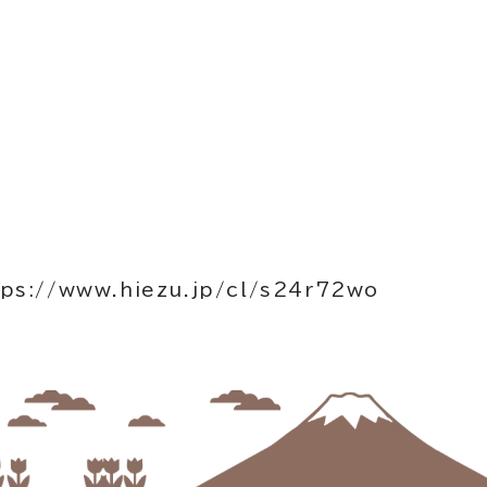
tps://www.hiezu.jp/cl/s24r72wo