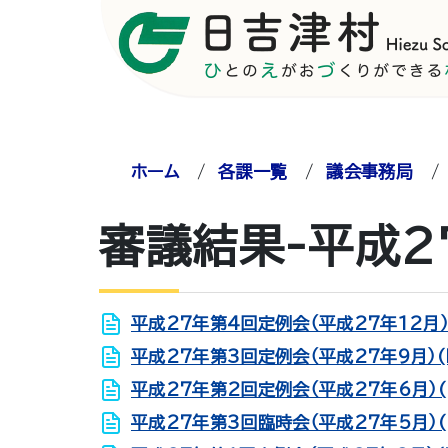
ホーム
/
各課一覧
/
議会事務局
審議結果-平成2
平成27年第4回定例会（平成27年12月）
平成27年第3回定例会（平成27年9月）(
平成27年第2回定例会（平成27年6月）(
平成27年第3回臨時会（平成27年5月）(