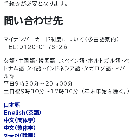
手続きが必要となります。
問い合わせ先
マイナンバーカード制度について（多言語案内）
TEL：0120-0178-26
英語・中国語・韓国語・スペイン語・ポルトガル語・ベ
トナム語 タイ語・インドネシア語・タガログ語・ネパー
ル語
平日9時30分～20時00分
土日祝9時30分～17時30分 （年末年始を除く。）
日本語
English（英語）
中文（簡体字）
中文（繁体字）
한국어（韓国）