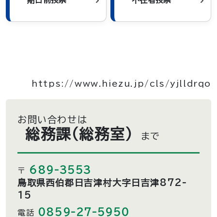
期日前投票
不在者投票
https://www.hiezu.jp/cls/yjlldrqo
お問い合わせは
総務課（総務室）
まで
689-3553
〒
鳥取県西伯郡日吉津村大字日吉津872-
15
0859-27-5950
電話