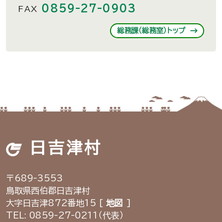
0859-27-0903
FAX
総務課（総務室）トップ
日吉津村
〒689-3553
鳥取県西伯郡日吉津村
大字日吉津872番地15 [
地図
]
TEL: 0859-27-0211（代表）