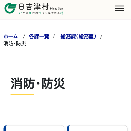
ホーム
/
各課一覧
/
総務課（総務室）
/
消防・防災
消防・防災