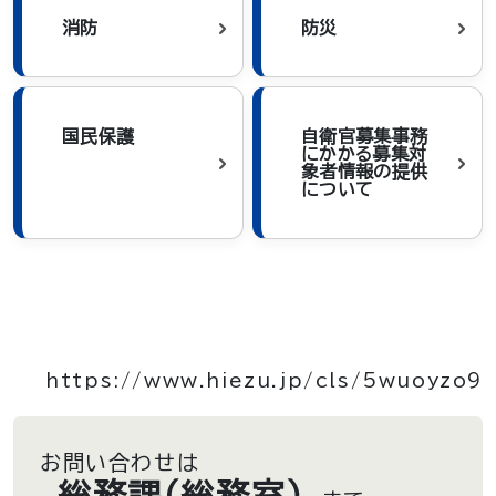
消防
防災
国民保護
自衛官募集事務
にかかる募集対
象者情報の提供
について
https://www.hiezu.jp/cls/5wuoyzo9
お問い合わせは