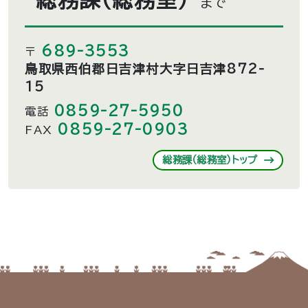
総務課（総務室）
まで
689-3553
〒
鳥取県西伯郡日吉津村大字日吉津872-
15
0859-27-5950
電話
0859-27-0903
FAX
総務課（総務室）トップ