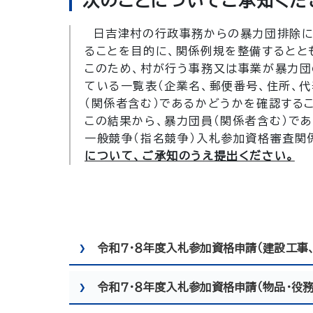
次のことについてご承知くだ
日吉津村の行政事務からの暴力団排除に
ることを目的に、関係例規を整備するとと
このため、村が行う事務又は事業が暴力団
ている一覧表（企業名、郵便番号、住所、
（関係者含む）であるかどうかを確認する
この結果から、暴力団員（関係者含む）で
一般競争（指名競争）入札参加資格審査関
について、ご承知のうえ提出ください。
令和７・８年度入札参加資格申請（建設工事
令和７・８年度入札参加資格申請（物品・役務