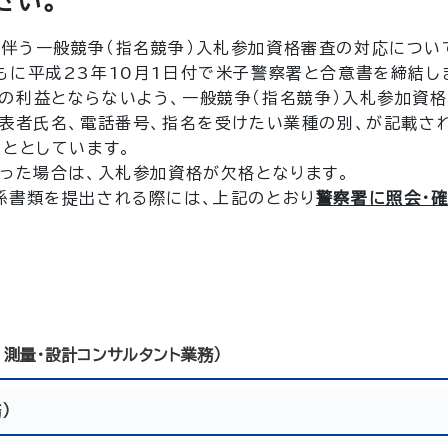
さい。
伴う一般競争（指名競争）入札参加資格審査の対応につい
もに平成23年10月1日付で米子警察署と合意書を締結し
の利益とならないよう、一般競争（指名競争）入札参加資
代表者氏名、電話番号、指名を受けたい業種の別、が記載さ
こととしています。
あった場合は、入札参加資格が欠格となります。
係書類を提出される際には、上記のとおり
警察署に照会・
、測量・設計コンサルタント業務）
）