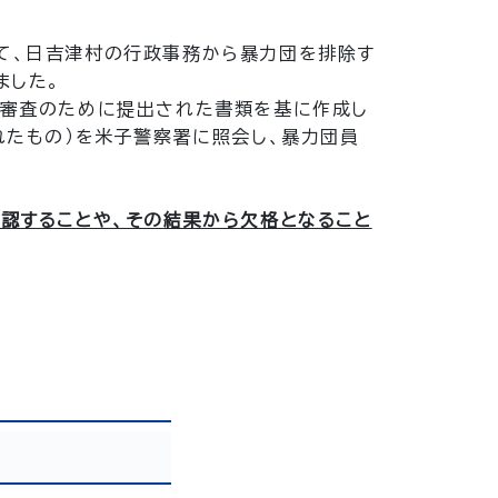
て、日吉津村の行政事務から暴力団を排除す
ました。
格審査のために提出された書類を基に作成し
れたもの）を米子警察署に照会し、暴力団員
確認することや、その結果から欠格となること