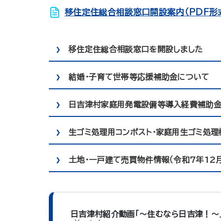
移住定住総合相談窓口開設案内（PDF形
移住定住総合相談窓口を開設しました
結婚・子育て世帯等応援補助金について
日吉津村家庭用発電設備等導入経費補助
生ゴミ処理用コンポスト・家庭用生ゴミ処理
土地・一戸建て売買物件情報（令和7年12
日吉津村紹介動画「～住むなら日吉津！～