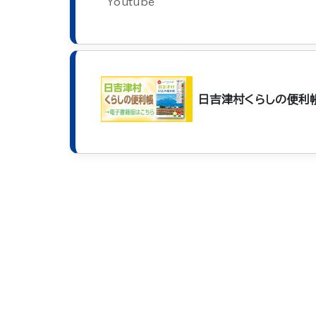
Youtube
日吉津村くらしの便利