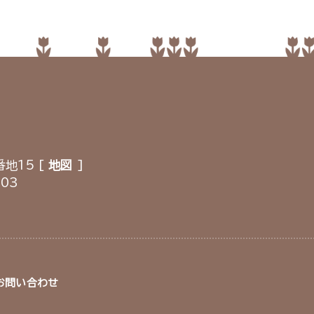
地15 [
地図
]
903
お問い合わせ