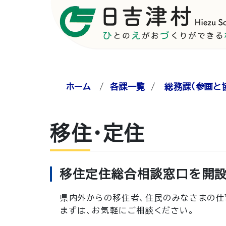
ホーム
/
各課一覧
/
総務課（参画と
移住・定住
移住定住総合相談窓口を開設
県内外からの移住者、住民のみなさまの仕
まずは、お気軽にご相談ください。