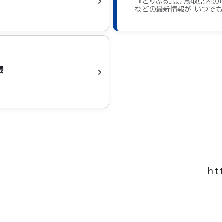
『とりふる』は、鳥取県内の「
などの最新情報が いつでも
帳
ht