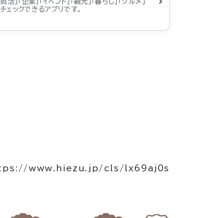
就活」「企業」「イベント」「観光」「暮らし」「グルメ」
チェックできるアプリです。
tps://www.hiezu.jp/cls/lx69aj0s