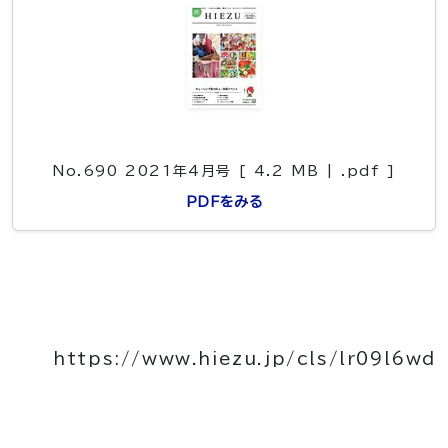
No.690 2021年4月号 [ 4.2 MB | .pdf ]
PDFをみる
https://www.hiezu.jp/cls/lr09l6wd