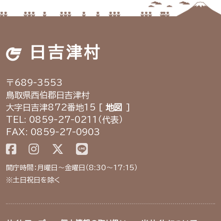
日吉津村
〒689-3553
鳥取県西伯郡日吉津村
大字日吉津872番地15 [
地図
]
TEL: 0859-27-0211（代表）
FAX: 0859-27-0903
開庁時間：月曜日～金曜日（8:30～17:15）
※土日祝日を除く