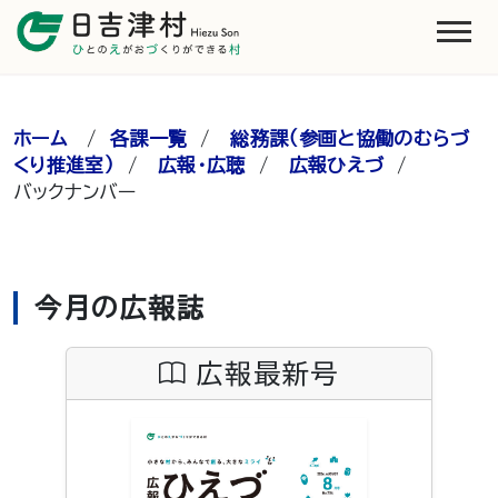
ホーム
/
各課一覧
/
総務課（参画と協働のむらづ
くり推進室）
/
広報・広聴
/
広報ひえづ
/
バックナンバー
今月の広報誌
広報最新号