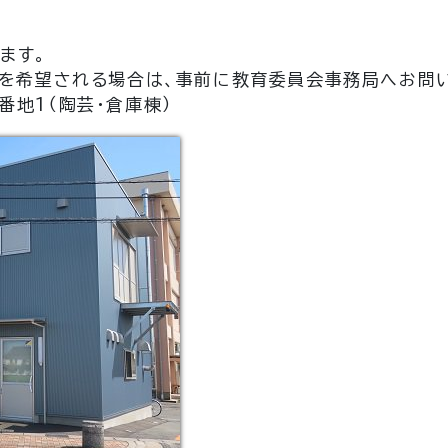
ます。
学を希望される場合は、事前に教育委員会事務局へお問
地1（陶芸・倉庫棟）