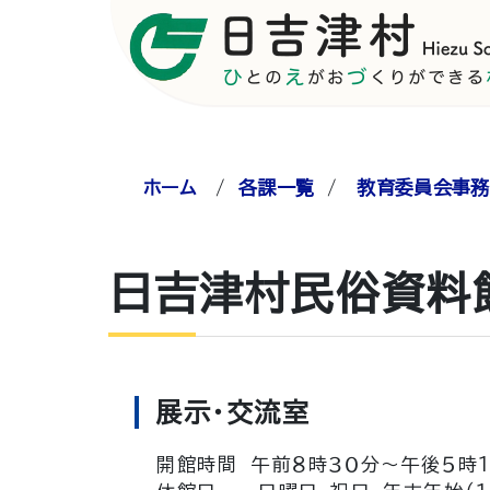
ホーム
/
各課一覧
/
教育委員会事務
日吉津村民俗資料
展示・交流室
開館時間 午前８時３０分～午後５時