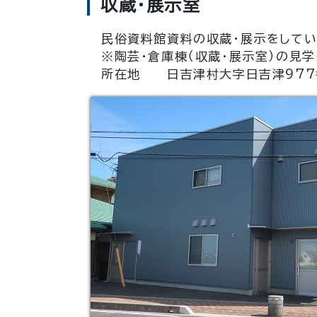
収蔵・展示室
民俗資料館資料の収蔵・展示をしてい
※陶芸・倉庫棟（収蔵・展示室）の見
所在地 日吉津村大字日吉津977番