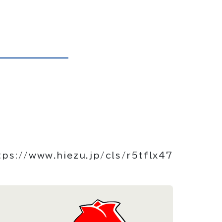
tps://www.hiezu.jp/cls/r5tflx47