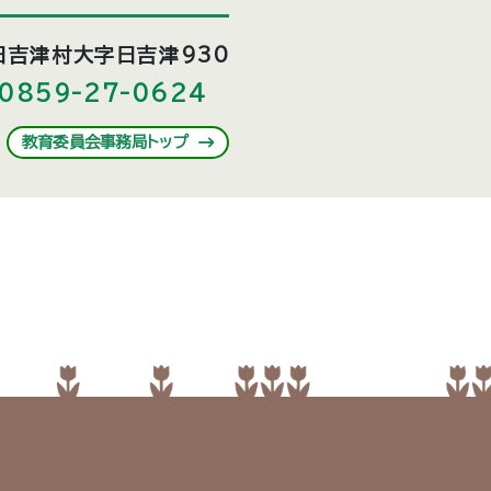
日吉津村大字日吉津930
0859-27-0624
教育委員会事務局トップ