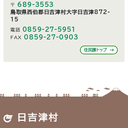
689-3553
〒
鳥取県西伯郡日吉津村大字日吉津872-
15
0859-27-5951
電話
0859-27-0903
FAX
住民課トップ
日吉津村