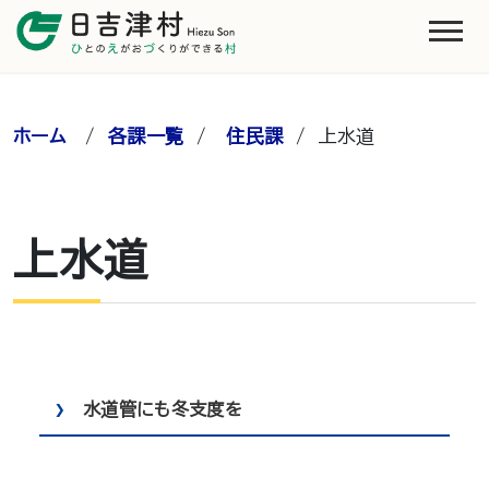
ホーム
/
各課一覧
/
住民課
/
上水道
上水道
水道管にも冬支度を