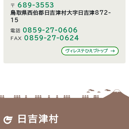
689-3553
〒
鳥取県西伯郡日吉津村大字日吉津872-
15
0859-27-0606
電話
0859-27-0624
FAX
ヴィレステひえづトップ
日吉津村