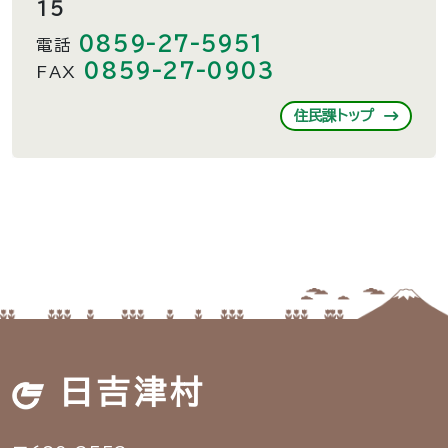
15
0859-27-5951
電話
0859-27-0903
FAX
住民課トップ
日吉津村