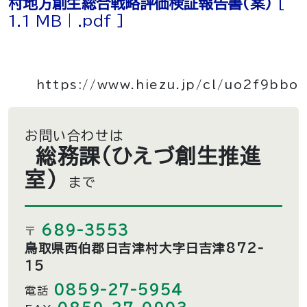
村地方創生総合戦略評価検証報告書（案）
[
1.1 MB | .pdf ]
https://www.hiezu.jp/cl/uo2f9bbo
お問い合わせは
総務課（ひえづ創生推進
室）
まで
689-3553
〒
鳥取県西伯郡日吉津村大字日吉津872-
15
0859-27-5954
電話