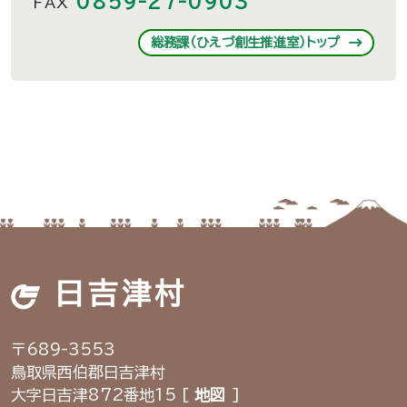
0859-27-0903
FAX
総務課（ひえづ創生推進室）トップ
日吉津村
〒689-3553
鳥取県西伯郡日吉津村
大字日吉津872番地15 [
地図
]