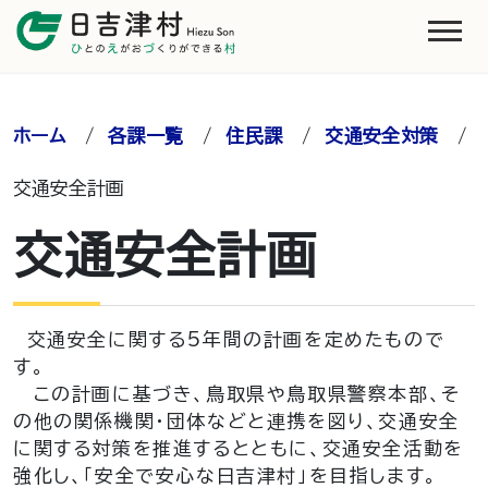
ホーム
/
各課一覧
/
住民課
/
交通安全対策
/
交通安全計画
交通安全計画
交通安全に関する5年間の計画を定めたもので
す。
この計画に基づき、鳥取県や鳥取県警察本部、そ
の他の関係機関・団体などと連携を図り、交通安全
に関する対策を推進するとともに、交通安全活動を
強化し、「安全で安心な日吉津村」を目指します。