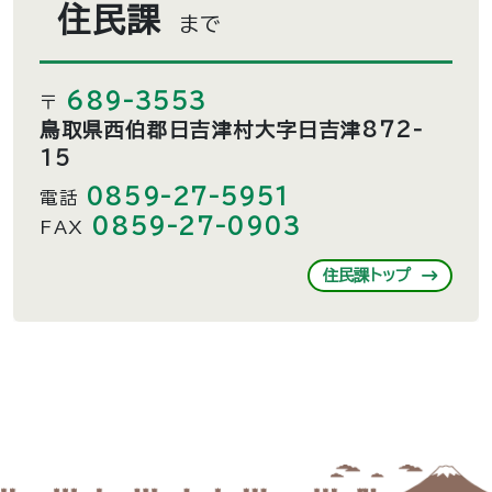
住民課
まで
689-3553
〒
鳥取県西伯郡日吉津村大字日吉津872-
15
0859-27-5951
電話
0859-27-0903
FAX
住民課トップ