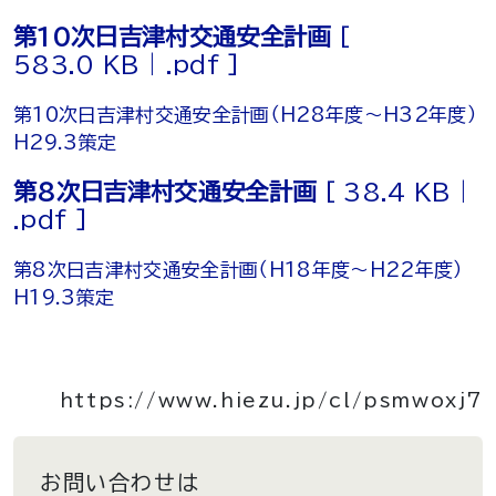
第10次日吉津村交通安全計画
[
583.0 KB | .pdf ]
第10次日吉津村交通安全計画（H28年度～H32年度）
H29.3策定
第8次日吉津村交通安全計画
[ 38.4 KB |
.pdf ]
第8次日吉津村交通安全計画（H18年度～H22年度）
H19.3策定
https://www.hiezu.jp/cl/psmwoxj7
お問い合わせは