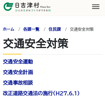
ホーム
/
各課一覧
/
住民課
/
交通安全対策
交通安全対策
交通安全運動
交通安全計画
交通事故相談
改正道路交通法の施行(H27.6.1)