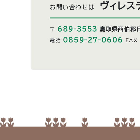
ヴィレス
お問い合わせは
689-3553
鳥取県西伯郡日
〒
0859-27-0606
電話
FAX