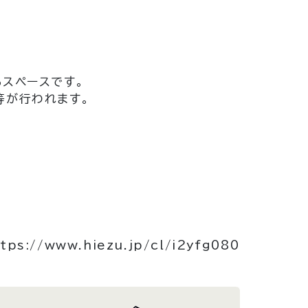
るスペースです。
等が行われます。
tps://www.hiezu.jp/cl/i2yfg080