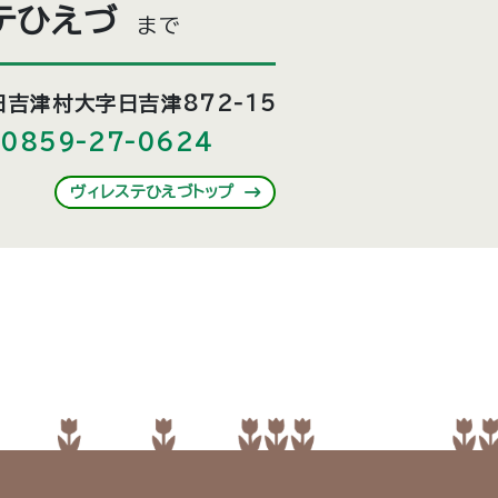
テひえづ
まで
吉津村大字日吉津872-15
0859-27-0624
ヴィレステひえづトップ