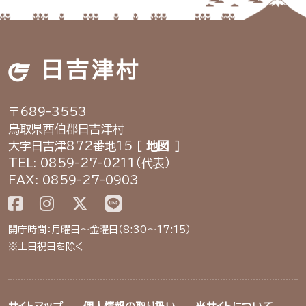
日吉津村
〒689-3553
鳥取県西伯郡日吉津村
大字日吉津872番地15 [
地図
]
TEL: 0859-27-0211（代表）
FAX: 0859-27-0903
開庁時間：月曜日～金曜日（8:30～17:15）
※土日祝日を除く