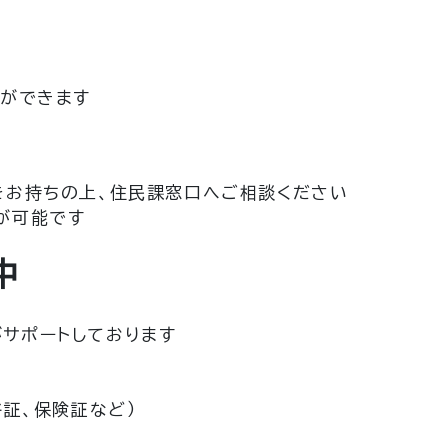
ができます
をお持ちの上、住民課窓口へご相談ください
が可能です
中
サポートしております
0
証、保険証など）