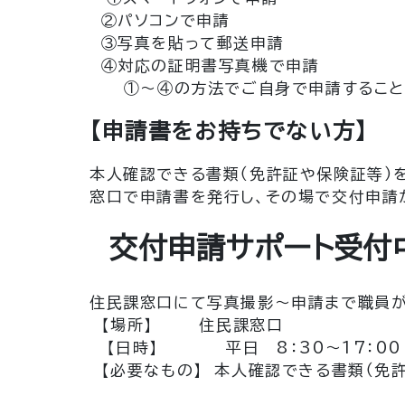
②パソコンで申請
③写真を貼って郵送申請
④対応の証明書写真機で申請
①～④の方法でご自身で申請すること
【申請書をお持ちでない方】
本人確認できる書類（免許証や保険証等）
窓口で申請書を発行し、その場で交付申請
交付申請サポート受付
住民課窓口にて写真撮影～申請まで職員が
【場所】 住民課窓口
【日時】 平日 8：30～17：0
【必要なもの】 本人確認できる書類（免許