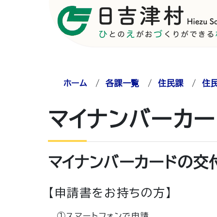
ホーム
/
各課一覧
/
住民課
/
住
マイナンバーカ
マイナンバーカードの交
【申請書をお持ちの方】
①スマートフォンで申請