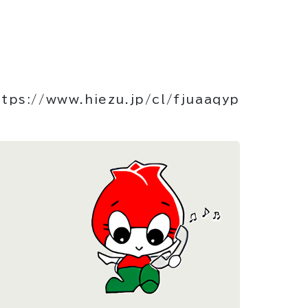
ttps://www.hiezu.jp/cl/fjuaaqyp