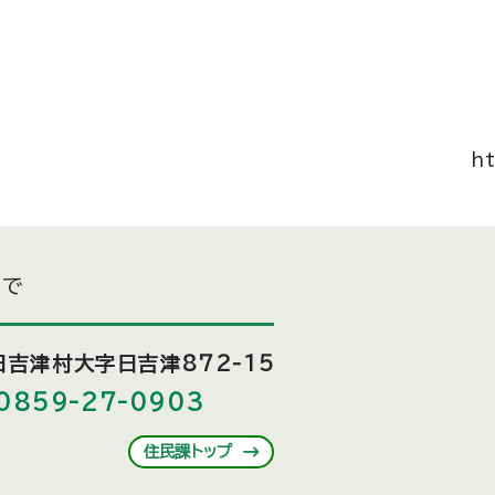
h
まで
吉津村大字日吉津872-15
0859-27-0903
住民課トップ