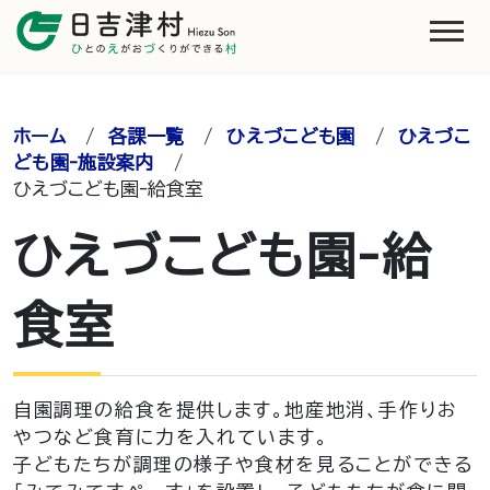
ホーム
/
各課一覧
/
ひえづこども園
/
ひえづこ
ども園-施設案内
/
ひえづこども園-給食室
ひえづこども園-給
食室
自園調理の給食を提供します。地産地消、手作りお
やつなど食育に力を入れています。
子どもたちが調理の様子や食材を見ることができる